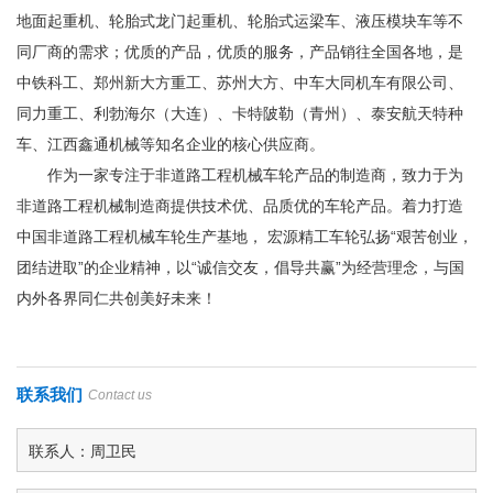
地面起重机、轮胎式龙门起重机、轮胎式运梁车、液压模块车等不
同厂商的需求；优质的产品，优质的服务，产品销往全国各地，是
中铁科工、郑州新大方重工、苏州大方、中车大同机车有限公司、
同力重工、利勃海尔（大连）、卡特陂勒（青州）、泰安航天特种
车、江西鑫通机械等知名企业的核心供应商。
作为一家专注于非道路工程机械车轮产品的制造商，致力于为
非道路工程机械制造商提供技术优、品质优的车轮产品。着力打造
中国非道路工程机械车轮生产基地， 宏源精工车轮弘扬“艰苦创业，
团结进取”的企业精神，以“诚信交友，倡导共赢”为经营理念，与国
内外各界同仁共创美好未来！
联系我们
Contact us
联系人：周卫民