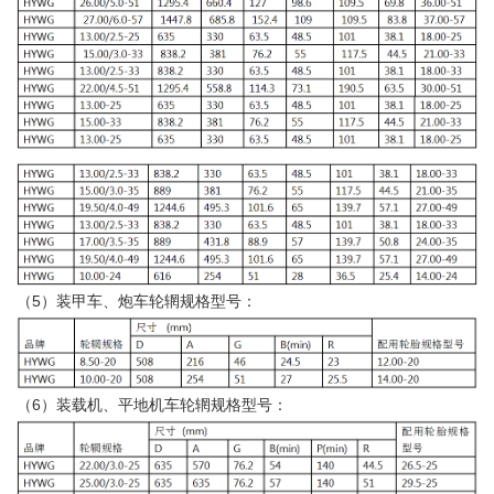
（5）装甲车、炮车轮辋规格型号：
（6）装载机、平地机车轮辋规格型号：