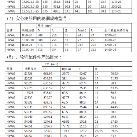
（7）实心轮胎用的轮辋规格型号：
（8）、轮辋配件件产品目录：