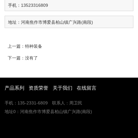
手机：13523316809
地址：河南焦作市博爱县柏山镇广兴路(南段)
上一篇：
特种装备
下一篇：
没有了
产品系列
资质荣誉
关于我们
在线留言
手机：135-2331-6809 联系人：周卫民
地址0：河南焦作市博爱县柏山镇广兴路(南段)