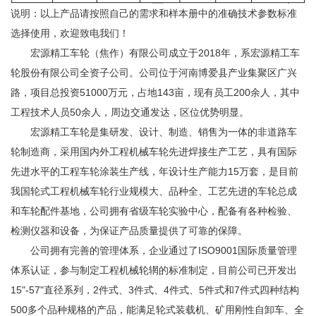
说明：以上产品请按照自己的需求和样本册中的准确技术参数标准
选择使用，欢迎致电我们！
宏源精工车轮（焦作）有限公司成立于2018年，系宏源精工车
轮股份有限公司全资子公司。公司位于河南博爱县产业集聚区广兴
路，项目总投资51000万元，占地143亩，现有员工200余人，其中
工程技术人员50余人，周边交通发达，区位优势明显。
宏源精工车轮是集研发、设计、制造、销售为一体的非道路车
轮制造商，采用国内外工程机械车轮先进焊接生产工艺，具有国际
先进水平的工程车轮涂装生产线，年设计生产能力15万套，是目前
我国轮式工程机械车轮行业规模大、品种全、工艺先进的车轮总成
和车轮配件基地，公司拥有省级车轮实验中心，配备有各种检验、
检测仪器和设备，为保证产品质量提供了可靠的保障。
公司拥有完善的管理体系，企业通过了ISO9001国际质量管理
体系认证，参与制定工程机械轮辋的标准制定，目前公司已开发出
15"-57"直径系列，2件式、3件式、4件式、5件式和7件式四种结构
500多个品种规格的产品，能满足轮式装载机、矿用刚性自卸车、全