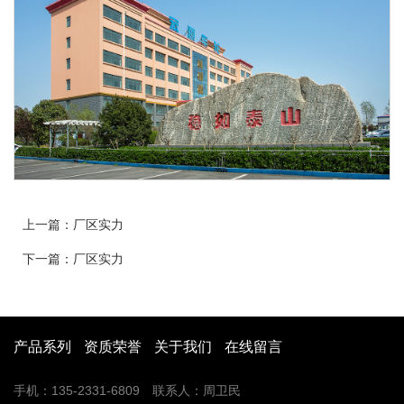
上一篇：
厂区实力
下一篇：
厂区实力
产品系列
资质荣誉
关于我们
在线留言
手机：135-2331-6809 联系人：周卫民